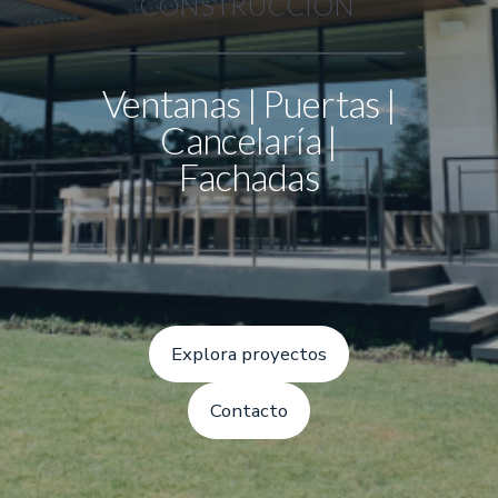
CONSTRUCCIÓN
Ventanas | Puertas |
Cancelaría |
Fachadas
Explora proyectos
Contacto